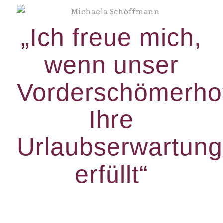
„Ich freue mich,
wenn unser
Vorderschömerho
Ihre
Urlaubserwartun
erfüllt“