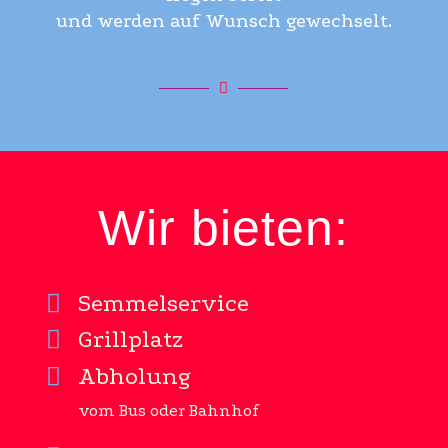
und werden auf Wunsch gewechselt.
Wir bieten:
Semmelservice
Grillplatz
Abholung
vom Bus oder Bahnhof