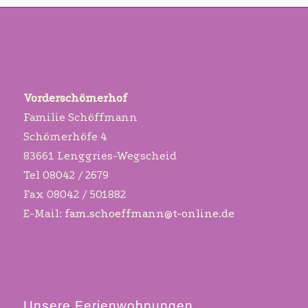
Vorderschömerhof
Familie Schöffmann
Schömerhöfe 4
83661 Lenggries-Wegscheid
Tel 08042 / 2679
Fax 08042 / 501882
E-Mail:
fam.schoeffmann@t-online.de
Unsere Ferienwohnungen