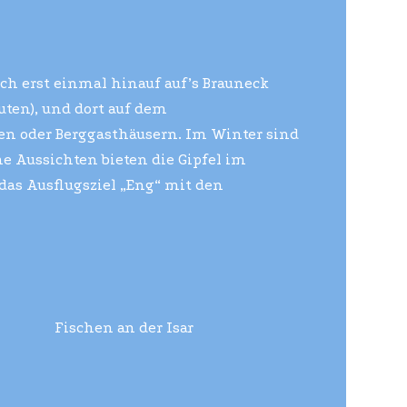
ich erst einmal hinauf auf’s Brauneck
uten), und dort auf dem
n oder Berggasthäusern. Im Winter sind
e Aussichten bieten die Gipfel im
 das Ausflugsziel „Eng“ mit den