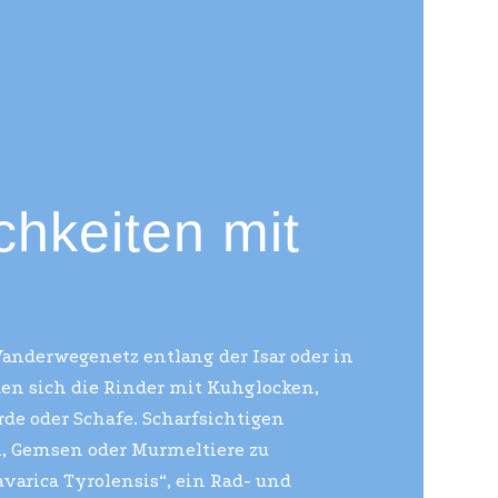
chkeiten mit
anderwegenetz entlang der Isar oder in
n sich die Rinder mit Kuhglocken,
e oder Schafe. Scharfsichtigen
h, Gemsen oder Murmeltiere zu
avarica Tyrolensis“, ein Rad- und