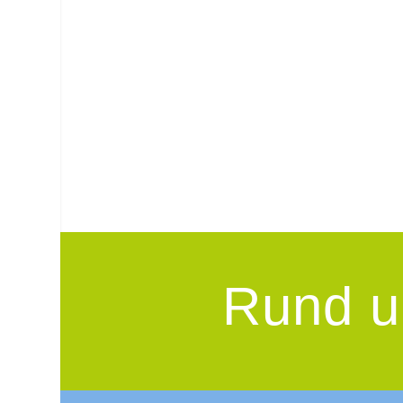
Rund u