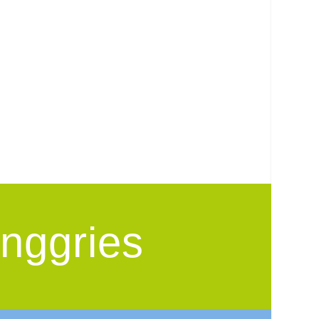
nggries