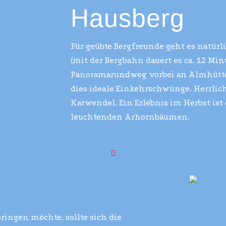
Hausberg
Für geübte Bergfreunde geht es natürl
(mit der Bergbahn dauert es ca. 12 Min
Panoramarundweg vorbei an Almhütte
dies ideale Einkehrschwünge. Herrlich
Karwendel. Ein Erlebnis im Herbst ist
leuchtenden Arhornbäumen.
ringen möchte, sollte sich die