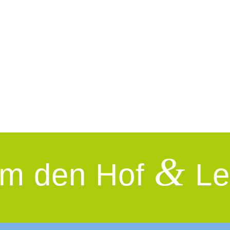
&
m den Hof
Le