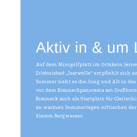
Aktiv in & um
Auf dem Minigolfplatz im Ortskern lernen
Erlebnisbad „Isarwelle“ empfiehlt sich a
Sommer zieht es die Jung und Alt in das 
vor dem Brauneckpanorama am Großherzo
Brauneck auch als Startplatz für Gleitsc
an warmen Sommertagen erfrischen der
klarem Bergwasser.