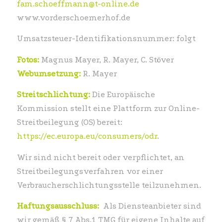
fam.schoeffmann@t-online.de
www.vorderschoemerhof.de
Umsatzsteuer-Identifikationsnummer: folgt
Fotos:
Magnus Mayer, R. Mayer, C. Stöver
Webumsetzung:
R. Mayer
Streitschlichtung:
Die Europäische
Kommission stellt eine Plattform zur Online-
Streitbeilegung (OS) bereit:
https://ec.europa.eu/consumers/odr
.
Wir sind nicht bereit oder verpflichtet, an
Streitbeilegungsverfahren vor einer
Verbraucherschlichtungsstelle teilzunehmen.
Haftungsausschluss:
Als Diensteanbieter sind
wir gemäß § 7 Abs.1 TMG für eigene Inhalte auf